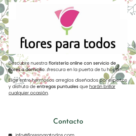
Descubre nuestra
floristería online con servicio de
flores a domicilio
: ¡frescura en la puerta de tu hogar!
Elige entre hermosos arreglos diseñados por expertos
y disfruta de
entregas puntuales
que
harán brillar
cualquier ocasión
.
Contacto
info@floresparatodos.com