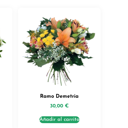
Ramo Demetria
30,00
€
Añadir al carrito