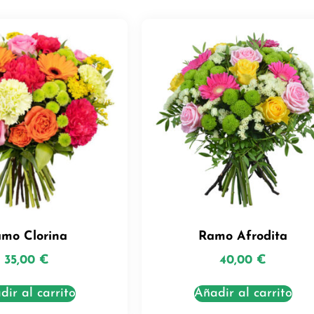
mo Clorina
Ramo Afrodita
35,00
€
40,00
€
dir al carrito
Añadir al carrito