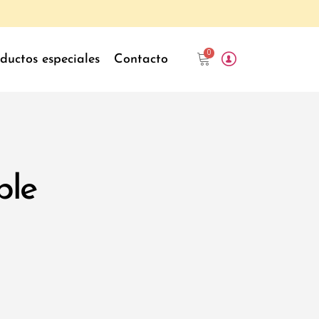
0
ductos especiales
Contacto
ple