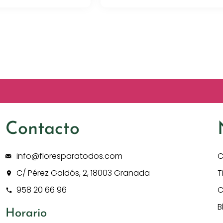
Contacto
info@floresparatodos.com
C
C/ Pérez Galdós, 2, 18003 Granada
T
958 20 66 96
C
B
Horario