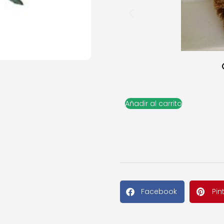
Añadir al carrito
Facebook
Pin