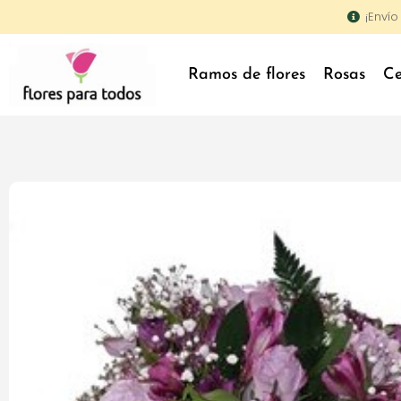
¡Enví
Ramos de flores
Rosas
Ce