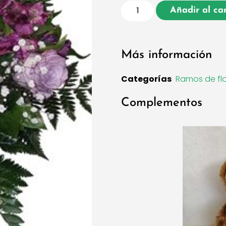
Añadir al car
Más información
Categorías
Ramos de fl
Complementos