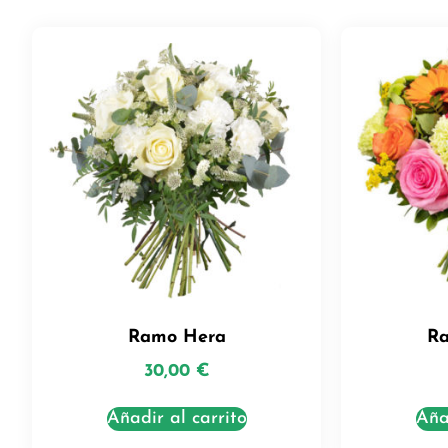
Ramo Hera
Ra
30,00
€
Añadir al carrito
Aña