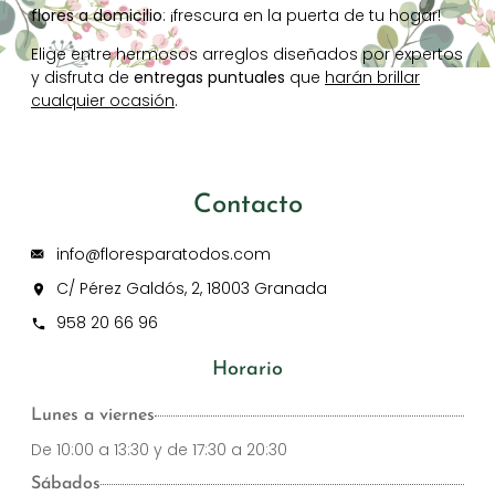
flores a domicilio
: ¡frescura en la puerta de tu hogar!
Elige entre hermosos arreglos diseñados por expertos
y disfruta de
entregas puntuales
que
harán brillar
cualquier ocasión
.
Contacto
info@floresparatodos.com
C/ Pérez Galdós, 2, 18003 Granada
958 20 66 96
Horario
Lunes a viernes
De 10:00 a 13:30 y de 17:30 a 20:30
Sábados