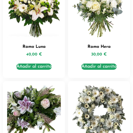
Ramo Luna
Ramo Hera
40,00
€
30,00
€
Añadir al carrito
Añadir al carrito