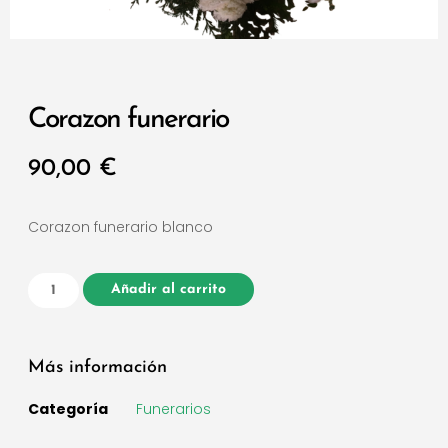
Corazon funerario
90,00
€
Corazon funerario blanco
Añadir al carrito
Más información
Categoría
Funerarios