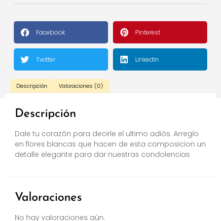
Facebook
Pinterest
Twitter
LinkedIn
Descripción
Valoraciones (0)
Descripción
Dale tu corazón para decirle el ultimo adiós. Arreglo
en flores blancas que hacen de esta composicion un
detalle elegante para dar nuestras condolencias
Valoraciones
No hay valoraciones aún.