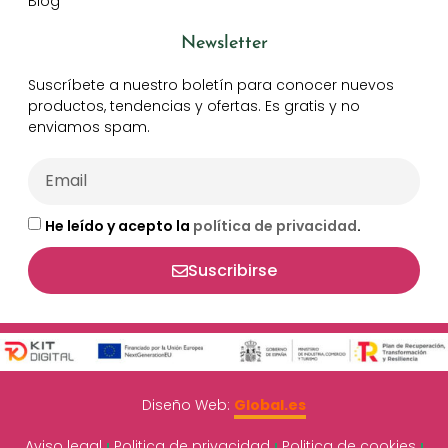
Blog
Newsletter
Suscríbete a nuestro boletín para conocer nuevos
productos, tendencias y ofertas. Es gratis y no
enviamos spam.
He leído y acepto la
política de privacidad
.
Suscribirse
Diseño Web:
Global.es
Aviso legal
Politica de privacidad
Politica de cookies